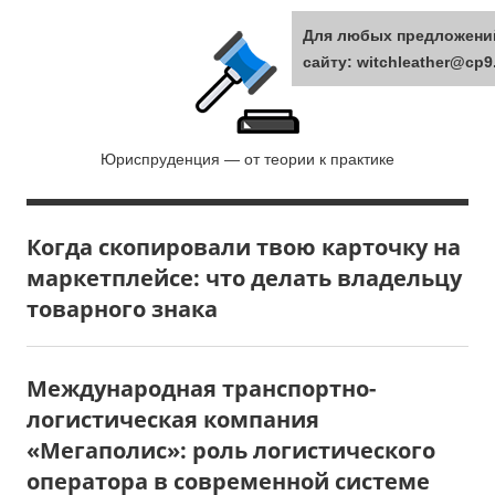
Перейти
Для любых предложени
к
сайту: witchleather@cp9
содержанию
Лидер
Юриспруденция — от теории к практике
права
Когда скопировали твою карточку на
маркетплейсе: что делать владельцу
товарного знака
Международная транспортно-
логистическая компания
«Мегаполис»: роль логистического
оператора в современной системе