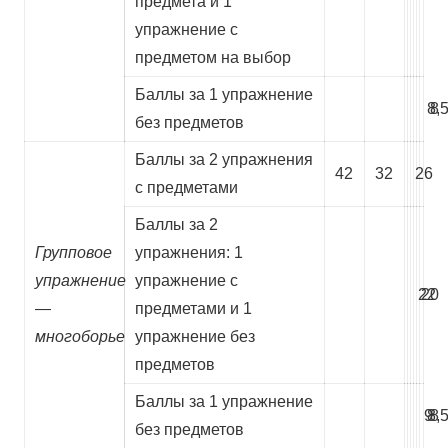
предмета и 1
упражнение с
предметом на выбор
Баллы за 1 упражнение
8,
8
без предметов
Баллы за 2 упражнения
42
32
26
с предметами
Баллы за 2
Групповое
упражнения: 1
упражнение
упражнение с
22
20
—
предметами и 1
многоборье
упражнение без
предметов
Баллы за 1 упражнение
9
8,
8
без предметов