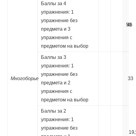
Баллы за 4
упражнения: 1
упражнение без
50
46
предмета и 3
упражнения с
предметом на выбор
Баллы за 3
упражнения: 1
упражнение без
Многоборье
33
предмета и 2
упражнения с
предметом на выбор
Баллы за 2
упражнения: 1
упражнение без
19,