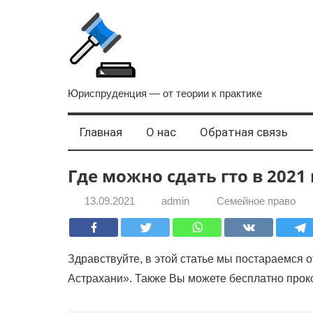
Перейти
к
содержанию
Лидер
Юриспруденция — от теории к практике
права
Главная
О нас
Обратная связь
Где можно сдать гто в 2021
13.09.2021
admin
Семейное право
Здравствуйте, в этой статье мы постараемся от
Астрахани». Также Вы можете бесплатно проко