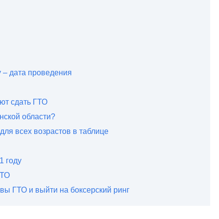
у – дата проведения
ют сдать ГТО
анской области?
ля всех возрастов в таблице
1 году
ГТО
вы ГТО и выйти на боксерский ринг