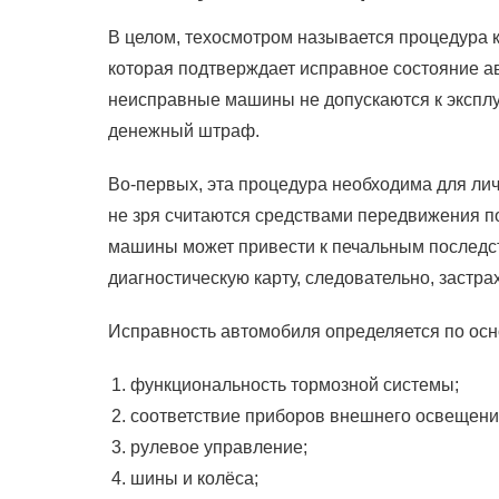
В целом, техосмотром называется процедура к
которая подтверждает исправное состояние а
неисправные машины не допускаются к эксплуа
денежный штраф.
Во-первых, эта процедура необходима для ли
не зря считаются средствами передвижения п
машины может привести к печальным последст
диагностическую карту, следовательно, застр
Исправность автомобиля определяется по ос
функциональность тормозной системы;
соответствие приборов внешнего освещени
рулевое управление;
шины и колёса;