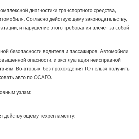
омплексной диагностики транспортного средства,
втомобиля. Согласно действующему законодательству,
тации, и нарушение этого требования влечёт за собой
чной безопасности водителя и пассажиров. Автомобили
овышенной опасности, и эксплуатация неисправной
виям. Во-вторых, без прохождения ТО нельзя получить
аховать авто по ОСАГО.
новным узлам:
я действующему техрегламенту;