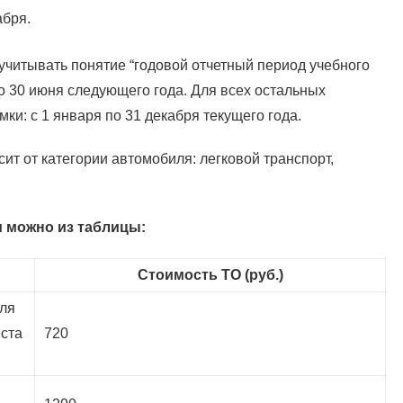
абря.
 учитывать понятие “годовой отчетный период учебного
по 30 июня следующего года. Для всех остальных
и: с 1 января по 31 декабря текущего года.
ит от категории автомобиля: легковой транспорт,
и можно из таблицы:
Стоимость ТО (руб.)
ля
ста
720