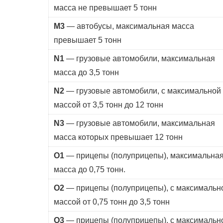
масса не превышает 5 тонн
М3
— автобусы, максимальная масса
превышает 5 тонн
N1
— грузовые автомобили, максимальная
масса до 3,5 тонн
N2
— грузовые автомобили, с максимальной
массой от 3,5 тонн до 12 тонн
N3
— грузовые автомобили, максимальная
масса которых превышает 12 тонн
О1
— прицепы (полуприцепы), максимальна
масса до 0,75 тонн.
О2
— прицепы (полуприцепы), с максимальн
массой от 0,75 тонн до 3,5 тонн
О3
— прицепы (полуприцепы), с максимальн