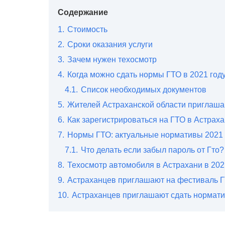
Содержание
1.
Стоимость
2.
Сроки оказания услуги
3.
Зачем нужен техосмотр
4.
Когда можно сдать нормы ГТО в 2021 год
4.1.
Список необходимых документов
5.
Жителей Астраханской области приглаша
6.
Как зарегистрироваться на ГТО в Астрах
7.
Нормы ГТО: актуальные нормативы 2021 д
7.1.
Что делать если забыл пароль от Гто?
8.
Техосмотр автомобиля в Астрахани в 202
9.
Астраханцев приглашают на фестиваль 
10.
Астраханцев приглашают сдать нормати