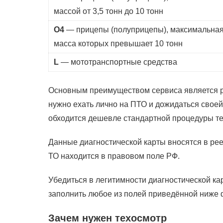
массой от 3,5 тонн до 10 тонн
О4
— прицепы (полуприцепы), максимальна
масса которых превышает 10 тонн
L
— мототранспортные средства
Основным преимуществом сервиса является ре
нужно ехать лично на ПТО и дожидаться своей
обходится дешевле стандартной процедуры те
Данные диагностической карты вносятся в ре
ТО находится в правовом поле РФ.
Убедиться в легитимности диагностической кар
заполнить любое из полей приведённой ниже 
Зачем нужен техосмотр