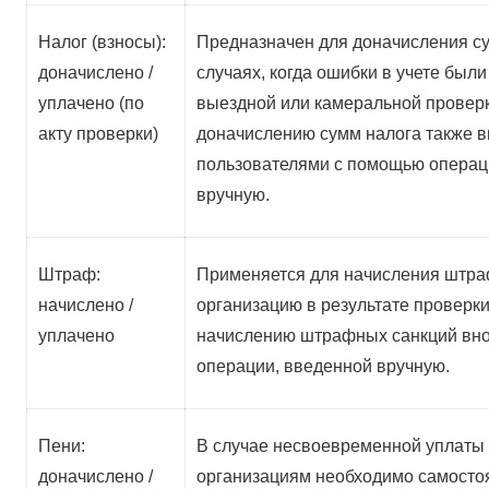
Налог (взносы):
Предназначен для доначисления су
доначислено /
случаях, когда ошибки в учете был
уплачено (по
выездной или камеральной проверк
акту проверки)
доначислению сумм налога также в
пользователями с помощью операц
вручную.
Штраф:
Применяется для начисления штра
начислено /
организацию в результате проверки
уплачено
начислению штрафных санкций вно
операции, введенной вручную.
Пени:
В случае несвоевременной уплаты 
доначислено /
организациям необходимо самостоя