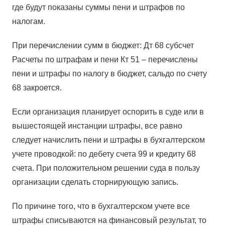
где будут показаны суммы пени и штрафов по
налогам.
При перечислении сумм в бюджет: Дт 68 субсчет
Расчеты по штрафам и пени Кт 51 – перечислены
пени и штрафы по налогу в бюджет, сальдо по счету
68 закроется.
Если организация планирует оспорить в суде или в
вышестоящей инстанции штрафы, все равно
следует начислить пени и штрафы в бухгалтерском
учете проводкой: по дебету счета 99 и кредиту 68
счета. При положительном решении суда в пользу
организации сделать сторнирующую запись.
По причине того, что в бухгалтерском учете все
штрафы списываются на финансовый результат, то