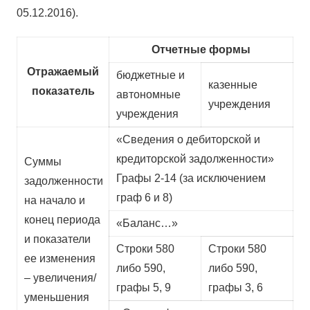
05.12.2016).
Отчетные формы
Отражаемый
бюджетные и
казенные
показатель
автономные
учреждения
учреждения
«Сведения о дебиторской и
кредиторской задолженности»
Суммы
Графы 2-14 (за исключением
задолженности
граф 6 и 8)
на начало и
конец периода
«Баланс…»
и показатели
Строки 580
Строки 580
ее изменения
либо 590,
либо 590,
– увеличения/
графы 5, 9
графы 3, 6
уменьшения