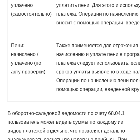
уплачено
уплатить пени. Для этого и использ
(самостоятельно)
платежа. Операции по начислению 
вносит с помощью операции, введе
Пени:
Также применяется для отражения 
начислено /
начислению и уплате пени в програ
уплачено (по
платежа следует использовать, ес
акту проверки)
сроков уплаты выявлено в ходе на
Операции по начислению пени поль
помощью операции, введенной вру
В оборотно-сальдовой ведомости по счету 68.04.1
пользователь может видеть суммы по каждому из
видов платежей отдельно, что позволяет детально
анализировать расчеты по налогу на прибыль. При