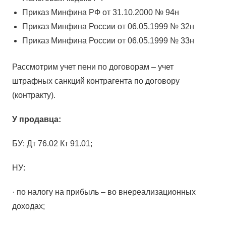
Приказ Минфина РФ от 31.10.2000 № 94н
Приказ Минфина России от 06.05.1999 № 32н
Приказ Минфина России от 06.05.1999 № 33н
Рассмотрим учет пени по договорам – учет
штрафных санкций контрагента по договору
(контракту).
У продавца:
БУ: Дт 76.02 Кт 91.01;
НУ:
· по налогу на прибыль – во внереализационных
доходах;