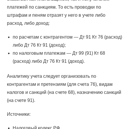
платежей по санкциям. То есть проводки по
штрафам и пеням отразят у него в учете либо
расход, либо доход:
по расчетам с контрагентом — Дт 91 Кт 76 (расход)
либо Дт 76 Кт 91 (доход);
по налоговым платежам — Дт 99 (91) Кт 68
(расход) либо Дт 76 Кт 91 (доход).
Аналитику учета следует организовать по
контрагентам и претензиям (для счета 76), видам
налогов и санкций (на счете 68), назначению санкций
(на счете 91).
Источники:
Налоговый кодекс РФ