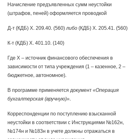
Начисление предъявленных сумм неустойки
(штрафов, пеней) оформляется проводкой
Д-т (КДБ) Х. 209.40. (560)
либо
(КДБ) Х. 205.41. (560)
К-т (КДБ) Х. 401.10. (140)
Где Х – источник финансового обеспечения в
зависимости от типа учреждения (1 – казенное, 2 –
бюджетное, автономное).
В программе применяется документ
«Операция
бухгалтерская (вручную)»
.
Корреспонденции по поступлению взысканной
неустойки в соответствии с Инструкциями №162н,
№174н и №183н в учете должны отражаться в