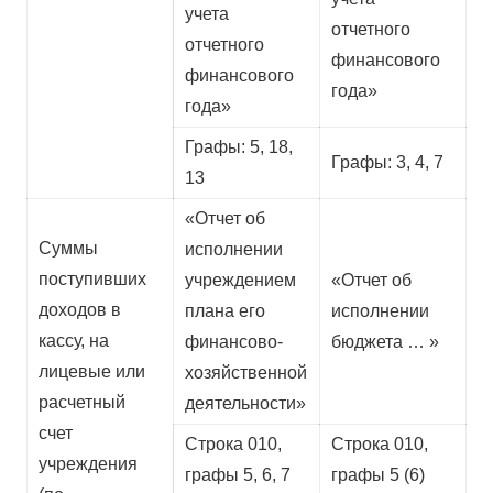
учета
отчетного
отчетного
финансового
финансового
года»
года»
Графы: 5, 18,
Графы: 3, 4, 7
13
«Отчет об
Суммы
исполнении
поступивших
учреждением
«Отчет об
доходов в
плана его
исполнении
кассу, на
финансово-
бюджета … »
лицевые или
хозяйственной
расчетный
деятельности»
счет
Строка 010,
Строка 010,
учреждения
графы 5, 6, 7
графы 5 (6)