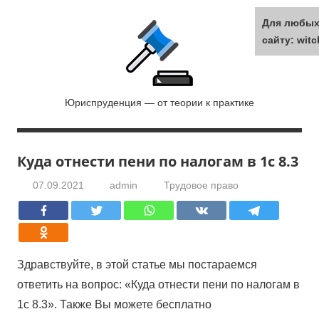
Перейти
Для любых
к
сайту: wit
содержанию
Лидер
Юриспруденция — от теории к практике
права
Куда отнести пени по налогам в 1с 8.3
07.09.2021
admin
Трудовое право
Здравствуйте, в этой статье мы постараемся
ответить на вопрос: «Куда отнести пени по налогам в
1с 8.3». Также Вы можете бесплатно