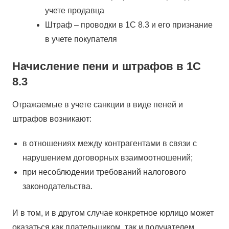
учете продавца
Штраф – проводки в 1С 8.3 и его признание
в учете покупателя
Начисление пени и штрафов в 1С
8.3
Отражаемые в учете санкции в виде пеней и
штрафов возникают:
в отношениях между контрагентами в связи с
нарушением договорных взаимоотношений;
при несоблюдении требований налогового
законодательства.
И в том, и в другом случае конкретное юрлицо может
оказаться как плательщиком, так и получателем