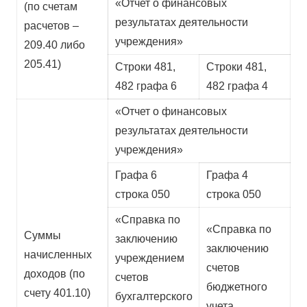
«Отчет о финансовых
(по счетам
результатах деятельности
расчетов –
учреждения»
209.40 либо
205.41)
Строки 481,
Строки 481,
482 графа 6
482 графа 4
«Отчет о финансовых
результатах деятельности
учреждения»
Графа 6
Графа 4
строка 050
строка 050
«Справка по
«Справка по
Суммы
заключению
заключению
начисленных
учреждением
счетов
доходов (по
счетов
бюджетного
счету 401.10)
бухгалтерского
учета