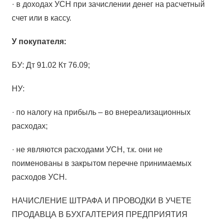
· в доходах УСН при зачислении денег на расчетный
счет или в кассу.
У покупателя:
БУ: Дт 91.02 Кт 76.09;
НУ:
· по налогу на прибыль – во внереализационных
расходах;
· не являются расходами УСН, т.к. они не
поименованы в закрытом перечне принимаемых
расходов УСН.
НАЧИСЛЕНИЕ ШТРАФА И ПРОВОДКИ В УЧЕТЕ
ПРОДАВЦА В БУХГАЛТЕРИЯ ПРЕДПРИЯТИЯ