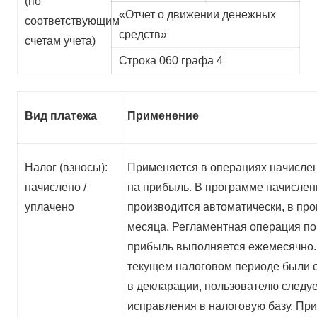
(по
«Отчет о движении денежных
соответствующим
средств»
счетам учета)
Строка 060 графа 4
Вид платежа
Применение
Налог (взносы):
Применяется в операциях начислен
начислено /
на прибыль. В программе начислен
уплачено
производится автоматически, в про
месяца. Регламентная операция по 
прибыль выполняется ежемесячно. 
текущем налоговом периоде были
в декларации, пользователю следуе
исправления в налоговую базу. При