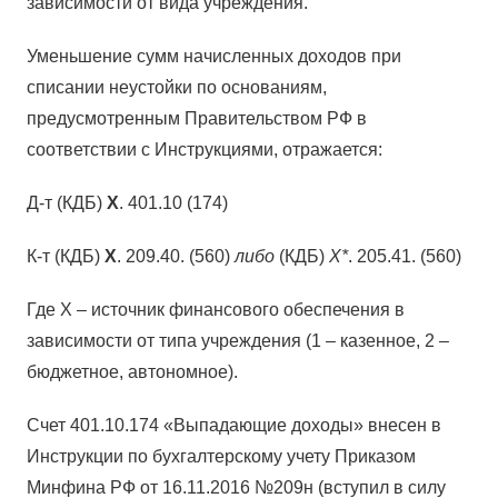
зависимости от вида учреждения.
Уменьшение сумм начисленных доходов при
списании неустойки по основаниям,
предусмотренным Правительством РФ в
соответствии с Инструкциями, отражается:
Д-т (КДБ)
Х
. 401.10 (174)
К-т (КДБ)
Х
. 209.40. (560)
либо
(КДБ)
Х*
. 205.41. (560)
Где Х – источник финансового обеспечения в
зависимости от типа учреждения (1 – казенное, 2 –
бюджетное, автономное).
Счет 401.10.174 «Выпадающие доходы» внесен в
Инструкции по бухгалтерскому учету Приказом
Минфина РФ от 16.11.2016 №209н (вступил в силу