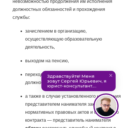
невозможностью продолжения им исполнения
должностных обязанностей и прохождения
службы:
зачислением в организацию,
осуществляющую образовательную
деятельность,
выходом на пенсию,
переходом на замещение выборной
должности и другими обстоятельствами,
а также в случае установленного нарушения
представителем нанимателя законов, иных
нормативных правовых актов и служебного
контракта — представитель нанимателя