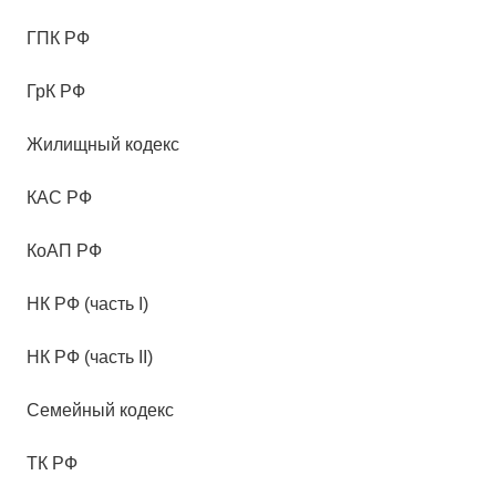
ГПК РФ
ГрК РФ
Жилищный кодекс
КАС РФ
КоАП РФ
НК РФ (часть I)
НК РФ (часть II)
Семейный кодекс
ТК РФ