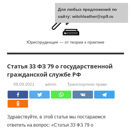
Перейти
Для любых предложений по
к
сайту: witchleather@cp9.ru
содержанию
Лидер
Юриспруденция — от теории к практике
права
Статья 33 ФЗ 79 о государственной
гражданской службе РФ
09.09.2021
admin
Транспортное право
Здравствуйте, в этой статье мы постараемся
ответить на вопрос: «Статья 33 ФЗ 79 о