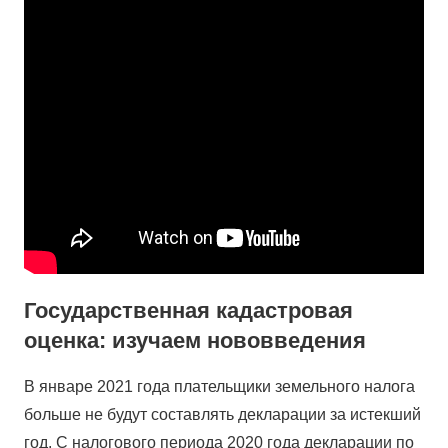
Государственная кадастровая
оценка: изучаем нововведения
В январе 2021 года плательщики земельного налога
больше не будут составлять декларации за истекший
год. С налогового периода 2020 года декларации по