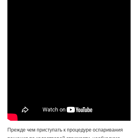
Прежде чем приступать к процедуре оспаривания